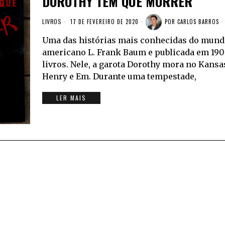
DOROTHY TEM QUE MORRER
LIVROS
17 DE FEVEREIRO DE 2020
POR
CARLOS BARROS
Uma das histórias mais conhecidas do mundo 
americano L. Frank Baum e publicada em 1900
livros. Nele, a garota Dorothy mora no Kansa
Henry e Em. Durante uma tempestade,
LER MAIS