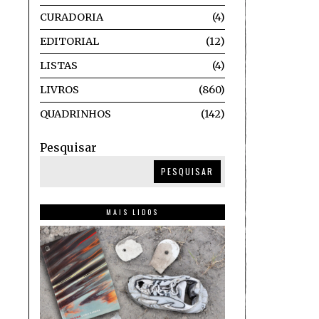
CURADORIA
4
EDITORIAL
12
LISTAS
4
LIVROS
860
QUADRINHOS
142
Pesquisar
PESQUISAR
MAIS LIDOS