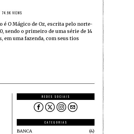
74.9K VIEWS
é O Mágico de Oz, escrita pelo norte-
, sendo o primeiro de uma série de 14
s, em uma fazenda, com seus tios
REDES SOCIAIS
CATEGORIAS
BANCA
4