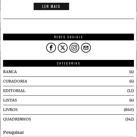
LER MAIS
REDES SOCIAIS
CATEGORIAS
BANCA
4
CURADORIA
4
EDITORIAL
12
LISTAS
4
LIVROS
860
QUADRINHOS
142
Pesquisar