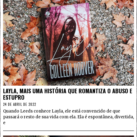
5
LAYLA, MAIS UMA HISTÓRIA QUE ROMANTIZA O ABUSO E
ESTUPRO
24 DE ABRIL DE 2022
Quando Leeds conhece Layla, ele está convencido de que
passará o resto de sua vida com ela. Ela é espontânea, divertida,
e