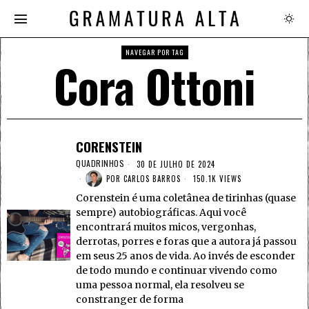
NAVEGAR POR TAG
Cora Ottoni
CORENSTEIN
QUADRINHOS
30 DE JULHO DE 2024
POR
CARLOS BARROS
150.1K VIEWS
Corenstein é uma coletânea de tirinhas (quase
sempre) autobiográficas. Aqui você
encontrará muitos micos, vergonhas,
derrotas, porres e foras que a autora já passou
em seus 25 anos de vida. Ao invés de esconder
de todo mundo e continuar vivendo como
uma pessoa normal, ela resolveu se
constranger de forma