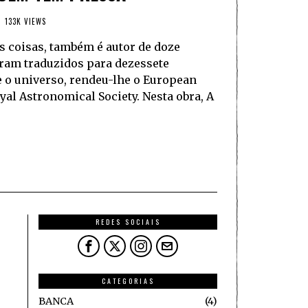
133K VIEWS
s coisas, também é autor de doze
oram traduzidos para dezessete
 o universo, rendeu-lhe o European
al Astronomical Society. Nesta obra, A
REDES SOCIAIS
CATEGORIAS
BANCA
4