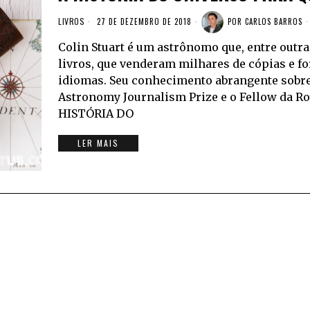
LIVROS
27 DE DEZEMBRO DE 2018
POR
CARLOS BARROS
Colin Stuart é um astrônomo que, entre outra
livros, que venderam milhares de cópias e f
idiomas. Seu conhecimento abrangente sobre
Astronomy Journalism Prize e o Fellow da Roy
HISTÓRIA DO
LER MAIS