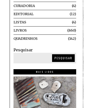
CURADORIA
4
EDITORIAL
12
LISTAS
4
LIVROS
860
QUADRINHOS
142
Pesquisar
PESQUISAR
MAIS LIDOS