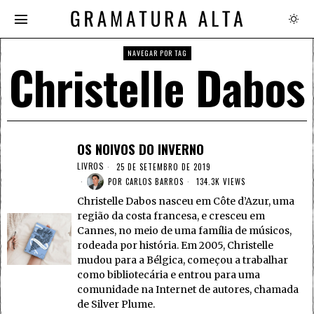
NAVEGAR POR TAG
Christelle Dabos
OS NOIVOS DO INVERNO
LIVROS
25 DE SETEMBRO DE 2019
POR
CARLOS BARROS
134.3K VIEWS
Christelle Dabos nasceu em Côte d’Azur, uma
região da costa francesa, e cresceu em
Cannes, no meio de uma família de músicos,
rodeada por história. Em 2005, Christelle
mudou para a Bélgica, começou a trabalhar
como bibliotecária e entrou para uma
comunidade na Internet de autores, chamada
de Silver Plume.