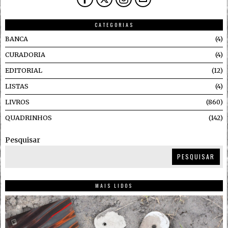
CATEGORIAS
BANCA
4
CURADORIA
4
EDITORIAL
12
LISTAS
4
LIVROS
860
QUADRINHOS
142
Pesquisar
PESQUISAR
MAIS LIDOS