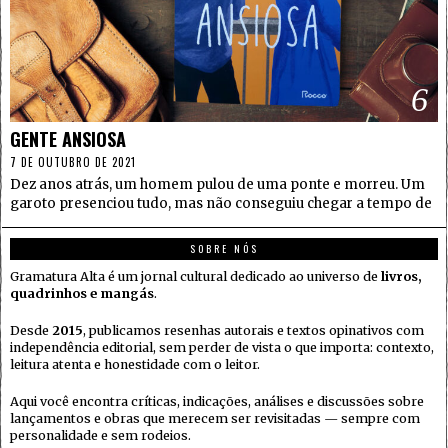
6
GENTE ANSIOSA
7 DE OUTUBRO DE 2021
Dez anos atrás, um homem pulou de uma ponte e morreu. Um
garoto presenciou tudo, mas não conseguiu chegar a tempo de
SOBRE NÓS
Gramatura Alta é um jornal cultural dedicado ao universo de
livros,
quadrinhos e mangás
.
Desde
2015
, publicamos resenhas autorais e textos opinativos com
independência editorial, sem perder de vista o que importa: contexto,
leitura atenta e honestidade com o leitor.
Aqui você encontra críticas, indicações, análises e discussões sobre
lançamentos e obras que merecem ser revisitadas — sempre com
personalidade e sem rodeios.