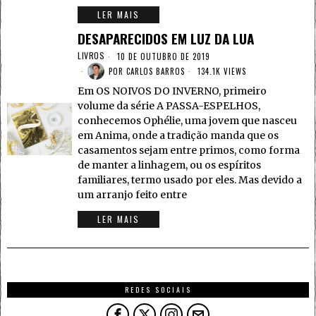
LER MAIS
DESAPARECIDOS EM LUZ DA LUA
LIVROS
10 DE OUTUBRO DE 2019
POR
CARLOS BARROS
134.1K VIEWS
Em OS NOIVOS DO INVERNO, primeiro
volume da série A PASSA-ESPELHOS,
conhecemos Ophélie, uma jovem que nasceu
em Anima, onde a tradição manda que os
casamentos sejam entre primos, como forma
de manter a linhagem, ou os espíritos
familiares, termo usado por eles. Mas devido a
um arranjo feito entre
LER MAIS
REDES SOCIAIS