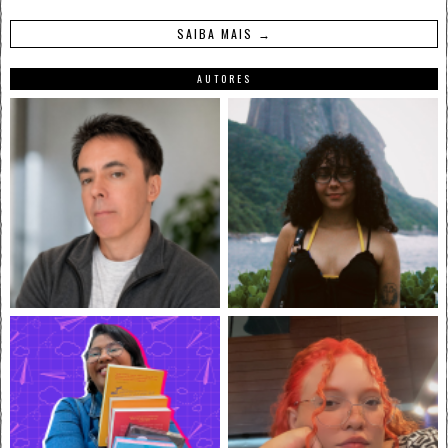
SAIBA MAIS →
AUTORES