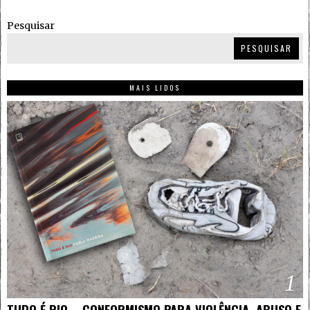
Pesquisar
PESQUISAR
MAIS LIDOS
1
TUDO É RIO – CONFORMISMO PARA VIOLÊNCIA, ABUSO E