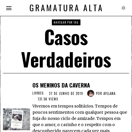
NAVEGAR POR TAG
Casos
Verdadeiros
OS MENINOS DA CAVERNA
LIVROS
27 DE JUNHO DE 2019
POR
AYLLANA
131.5K VIEWS
Vivemos em tempos solitários. Tempos de
poucos sentimentos com qualquer pessoa que
fuja do nosso ciclo de amizade. Tempos em
que o amor, o carinho e o respeito com o
desconhecido parecem cada vez mais