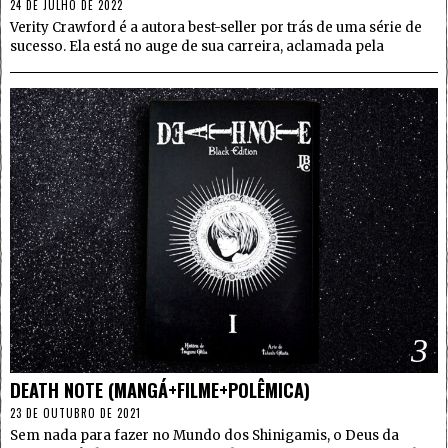
24 DE JULHO DE 2022
Verity Crawford é a autora best-seller por trás de uma série de
sucesso. Ela está no auge de sua carreira, aclamada pela
3
DEATH NOTE (MANGÁ+FILME+POLÊMICA)
23 DE OUTUBRO DE 2021
Sem nada para fazer no Mundo dos Shinigamis, o Deus da