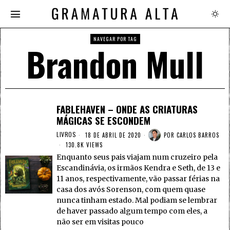
NAVEGAR POR TAG
Brandon Mull
FABLEHAVEN – ONDE AS CRIATURAS
MÁGICAS SE ESCONDEM
LIVROS
18 DE ABRIL DE 2020
POR
CARLOS BARROS
130.8K VIEWS
Enquanto seus pais viajam num cruzeiro pela
Escandinávia, os irmãos Kendra e Seth, de 13 e
11 anos, respectivamente, vão passar férias na
casa dos avós Sorenson, com quem quase
nunca tinham estado. Mal podiam se lembrar
de haver passado algum tempo com eles, a
não ser em visitas pouco