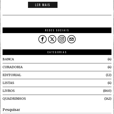
LER MAIS
REDES SOCIAIS
CATEGORIAS
BANCA
4
CURADORIA
4
EDITORIAL
12
LISTAS
4
LIVROS
860
QUADRINHOS
142
Pesquisar