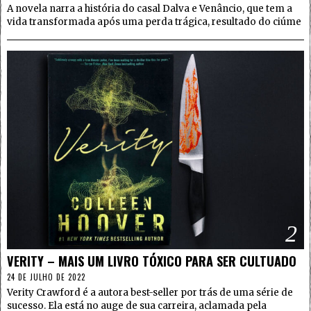
A novela narra a história do casal Dalva e Venâncio, que tem a
vida transformada após uma perda trágica, resultado do ciúme
2
VERITY – MAIS UM LIVRO TÓXICO PARA SER CULTUADO
24 DE JULHO DE 2022
Verity Crawford é a autora best-seller por trás de uma série de
sucesso. Ela está no auge de sua carreira, aclamada pela