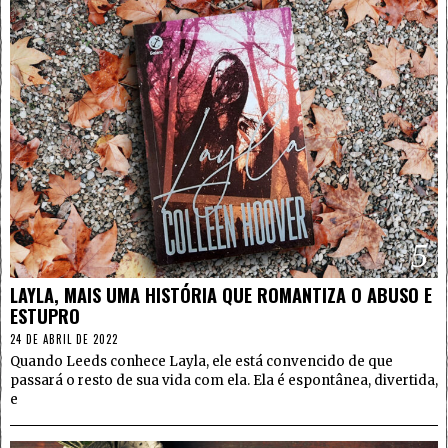
5
LAYLA, MAIS UMA HISTÓRIA QUE ROMANTIZA O ABUSO E
ESTUPRO
24 DE ABRIL DE 2022
Quando Leeds conhece Layla, ele está convencido de que
passará o resto de sua vida com ela. Ela é espontânea, divertida,
e