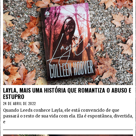
5
LAYLA, MAIS UMA HISTÓRIA QUE ROMANTIZA O ABUSO E
ESTUPRO
24 DE ABRIL DE 2022
Quando Leeds conhece Layla, ele está convencido de que
passará o resto de sua vida com ela. Ela é espontânea, divertida,
e