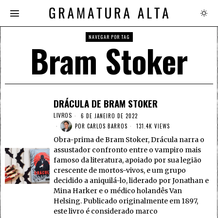
NAVEGAR POR TAG
Bram Stoker
DRÁCULA DE BRAM STOKER
LIVROS
6 DE JANEIRO DE 2022
POR
CARLOS BARROS
131.4K VIEWS
Obra-prima de Bram Stoker, Drácula narra o
assustador confronto entre o vampiro mais
famoso da literatura, apoiado por sua legião
crescente de mortos-vivos, e um grupo
decidido a aniquilá-lo, liderado por Jonathan e
Mina Harker e o médico holandês Van
Helsing. Publicado originalmente em 1897,
este livro é considerado marco