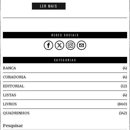
LER MAIS
REDES SOCIAIS
CATEGORIAS
BANCA
4
CURADORIA
4
EDITORIAL
12
LISTAS
4
LIVROS
860
QUADRINHOS
142
Pesquisar