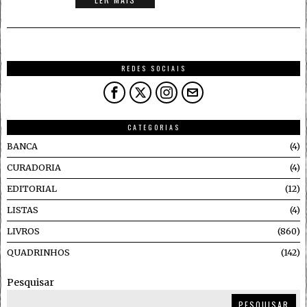
REDES SOCIAIS
CATEGORIAS
BANCA
4
CURADORIA
4
EDITORIAL
12
LISTAS
4
LIVROS
860
QUADRINHOS
142
Pesquisar
PESQUISAR