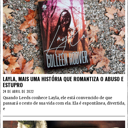
5
LAYLA, MAIS UMA HISTÓRIA QUE ROMANTIZA O ABUSO E
ESTUPRO
24 DE ABRIL DE 2022
Quando Leeds conhece Layla, ele está convencido de que
passará o resto de sua vida com ela. Ela é espontânea, divertida,
e