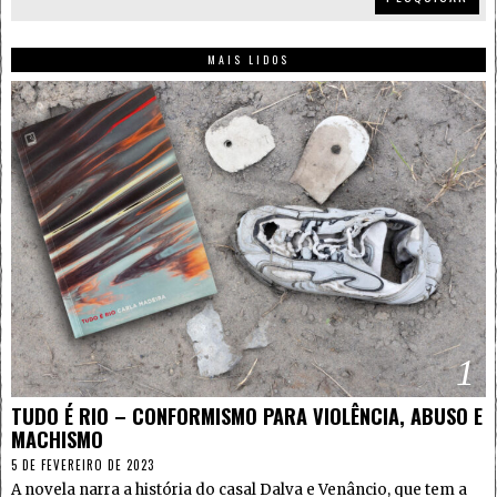
MAIS LIDOS
1
TUDO É RIO – CONFORMISMO PARA VIOLÊNCIA, ABUSO E
MACHISMO
5 DE FEVEREIRO DE 2023
A novela narra a história do casal Dalva e Venâncio, que tem a