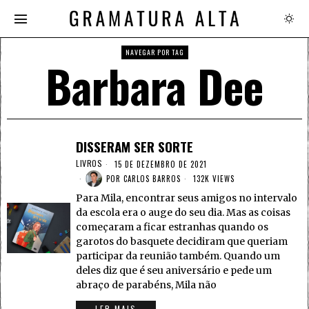
NAVEGAR POR TAG
Barbara Dee
DISSERAM SER SORTE
LIVROS
15 DE DEZEMBRO DE 2021
POR
CARLOS BARROS
132K VIEWS
Para Mila, encontrar seus amigos no intervalo
da escola era o auge do seu dia. Mas as coisas
começaram a ficar estranhas quando os
garotos do basquete decidiram que queriam
participar da reunião também. Quando um
deles diz que é seu aniversário e pede um
abraço de parabéns, Mila não
LER MAIS