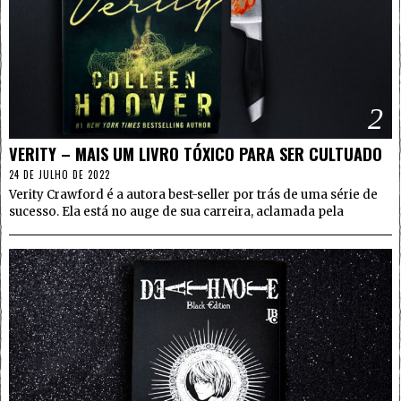
2
VERITY – MAIS UM LIVRO TÓXICO PARA SER CULTUADO
24 DE JULHO DE 2022
Verity Crawford é a autora best-seller por trás de uma série de
sucesso. Ela está no auge de sua carreira, aclamada pela