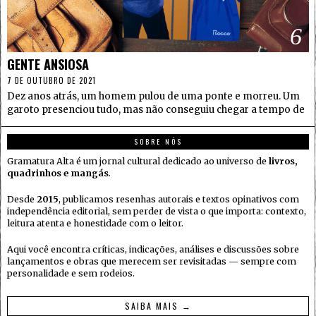
6
GENTE ANSIOSA
7 DE OUTUBRO DE 2021
Dez anos atrás, um homem pulou de uma ponte e morreu. Um
garoto presenciou tudo, mas não conseguiu chegar a tempo de
SOBRE NÓS
Gramatura Alta é um jornal cultural dedicado ao universo de
livros,
quadrinhos e mangás
.
Desde
2015
, publicamos resenhas autorais e textos opinativos com
independência editorial, sem perder de vista o que importa: contexto,
leitura atenta e honestidade com o leitor.
Aqui você encontra críticas, indicações, análises e discussões sobre
lançamentos e obras que merecem ser revisitadas — sempre com
personalidade e sem rodeios.
SAIBA MAIS →