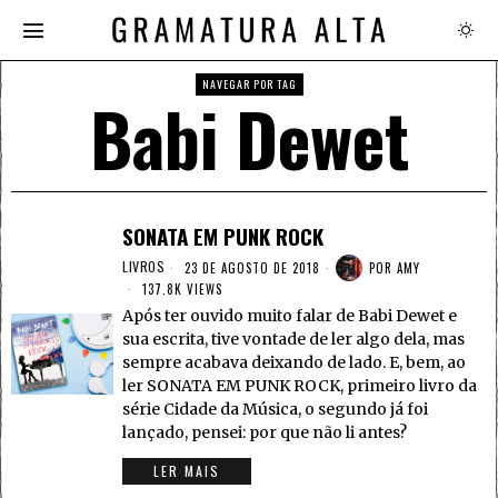
NAVEGAR POR TAG
Babi Dewet
SONATA EM PUNK ROCK
LIVROS
23 DE AGOSTO DE 2018
POR
AMY
137.8K VIEWS
Após ter ouvido muito falar de Babi Dewet e
sua escrita, tive vontade de ler algo dela, mas
sempre acabava deixando de lado. E, bem, ao
ler SONATA EM PUNK ROCK, primeiro livro da
série Cidade da Música, o segundo já foi
lançado, pensei: por que não li antes?
LER MAIS