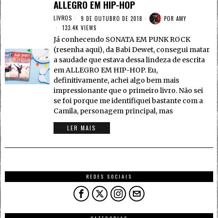
ALLEGRO EM HIP-HOP
LIVROS
9 DE OUTUBRO DE 2018
POR
AMY
133.4K VIEWS
Já conhecendo SONATA EM PUNK ROCK
(resenha aqui), da Babi Dewet, consegui matar
a saudade que estava dessa lindeza de escrita
em ALLEGRO EM HIP-HOP. Eu,
definitivamente, achei algo bem mais
impressionante que o primeiro livro. Não sei
se foi porque me identifiquei bastante com a
Camila, personagem principal, mas
LER MAIS
REDES SOCIAIS