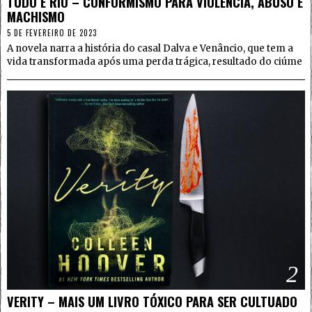
TUDO É RIO – CONFORMISMO PARA VIOLÊNCIA, ABUSO E
MACHISMO
5 DE FEVEREIRO DE 2023
A novela narra a história do casal Dalva e Venâncio, que tem a
vida transformada após uma perda trágica, resultado do ciúme
2
VERITY – MAIS UM LIVRO TÓXICO PARA SER CULTUADO