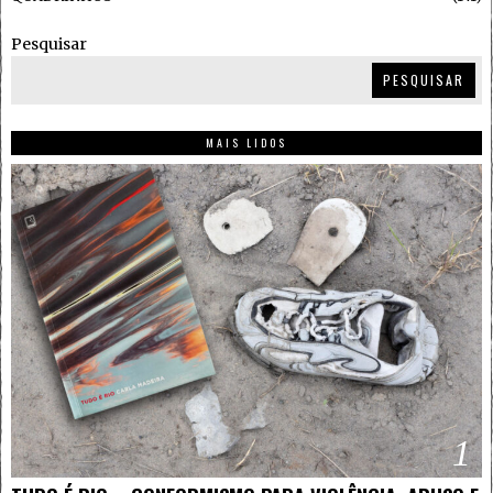
Pesquisar
PESQUISAR
MAIS LIDOS
1