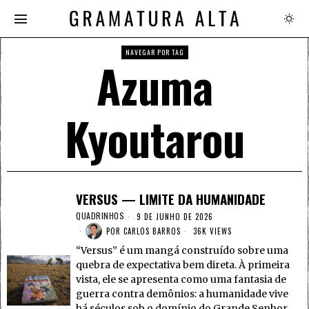
NAVEGAR POR TAG
Azuma
Kyoutarou
VERSUS — LIMITE DA HUMANIDADE
QUADRINHOS
9 DE JUNHO DE 2026
POR
CARLOS BARROS
36K VIEWS
“Versus” é um mangá construído sobre uma
quebra de expectativa bem direta. À primeira
vista, ele se apresenta como uma fantasia de
guerra contra demônios: a humanidade vive
há séculos sob o domínio do Grande Senhor