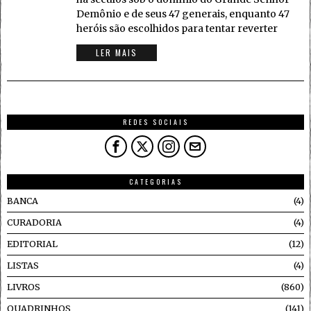
Demônio e de seus 47 generais, enquanto 47
heróis são escolhidos para tentar reverter
LER MAIS
REDES SOCIAIS
CATEGORIAS
BANCA
4
CURADORIA
4
EDITORIAL
12
LISTAS
4
LIVROS
860
QUADRINHOS
141