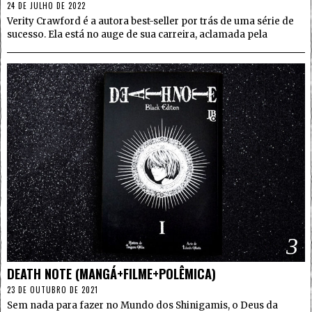
24 DE JULHO DE 2022
Verity Crawford é a autora best-seller por trás de uma série de
sucesso. Ela está no auge de sua carreira, aclamada pela
3
DEATH NOTE (MANGÁ+FILME+POLÊMICA)
23 DE OUTUBRO DE 2021
Sem nada para fazer no Mundo dos Shinigamis, o Deus da