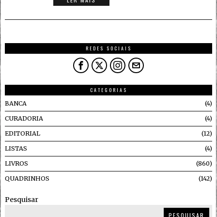
REDES SOCIAIS
CATEGORIAS
BANCA
4
CURADORIA
4
EDITORIAL
12
LISTAS
4
LIVROS
860
QUADRINHOS
142
Pesquisar
PESQUISAR