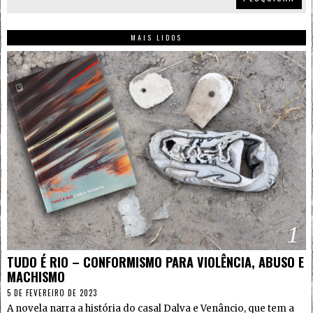
MAIS LIDOS
1
TUDO É RIO – CONFORMISMO PARA VIOLÊNCIA, ABUSO E
MACHISMO
5 DE FEVEREIRO DE 2023
A novela narra a história do casal Dalva e Venâncio, que tem a