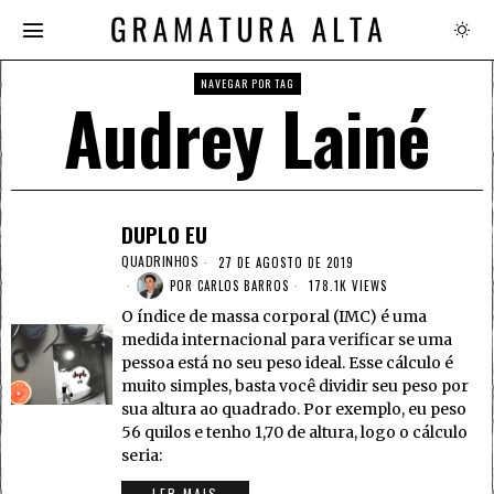
NAVEGAR POR TAG
Audrey Lainé
DUPLO EU
QUADRINHOS
27 DE AGOSTO DE 2019
POR
CARLOS BARROS
178.1K VIEWS
O índice de massa corporal (IMC) é uma
medida internacional para verificar se uma
pessoa está no seu peso ideal. Esse cálculo é
muito simples, basta você dividir seu peso por
sua altura ao quadrado. Por exemplo, eu peso
56 quilos e tenho 1,70 de altura, logo o cálculo
seria:
LER MAIS