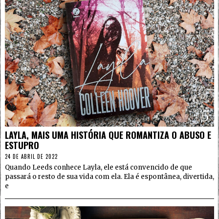
5
LAYLA, MAIS UMA HISTÓRIA QUE ROMANTIZA O ABUSO E
ESTUPRO
24 DE ABRIL DE 2022
Quando Leeds conhece Layla, ele está convencido de que
passará o resto de sua vida com ela. Ela é espontânea, divertida,
e