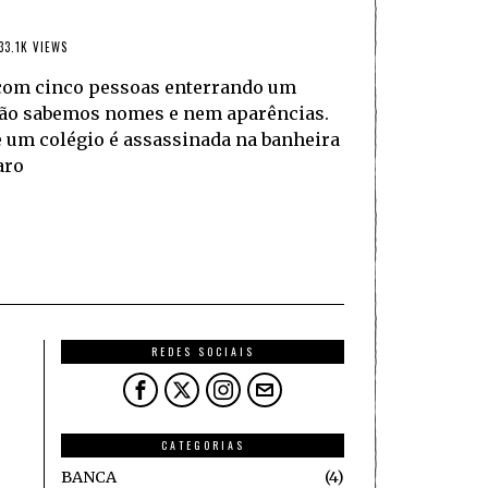
33.1K VIEWS
com cinco pessoas enterrando um
Não sabemos nomes e nem aparências.
e um colégio é assassinada na banheira
aro
REDES SOCIAIS
CATEGORIAS
BANCA
4