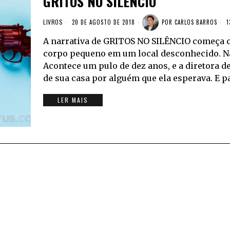
GRITOS NO SILÊNCIO
LIVROS
20 DE AGOSTO DE 2018
POR
CARLOS BARROS
1
A narrativa de GRITOS NO SILÊNCIO começa 
corpo pequeno em um local desconhecido. 
Acontece um pulo de dez anos, e a diretora d
de sua casa por alguém que ela esperava. E p
LER MAIS