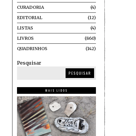
CURADORIA
4
EDITORIAL
12
LISTAS
4
LIVROS
860
QUADRINHOS
142
Pesquisar
PESQUISAR
MAIS LIDOS