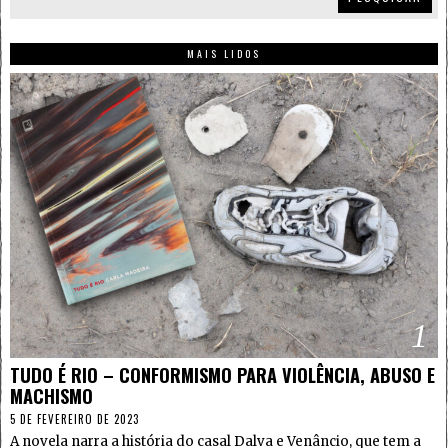
MAIS LIDOS
1
TUDO É RIO – CONFORMISMO PARA VIOLÊNCIA, ABUSO E
MACHISMO
5 DE FEVEREIRO DE 2023
A novela narra a história do casal Dalva e Venâncio, que tem a