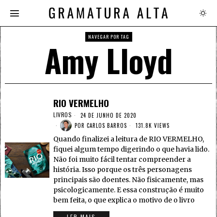
NAVEGAR POR TAG
Amy Lloyd
RIO VERMELHO
LIVROS
24 DE JUNHO DE 2020
POR
CARLOS BARROS
131.8K VIEWS
Quando finalizei a leitura de RIO VERMELHO,
fiquei algum tempo digerindo o que havia lido.
Não foi muito fácil tentar compreender a
história. Isso porque os três personagens
principais são doentes. Não fisicamente, mas
psicologicamente. E essa construção é muito
bem feita, o que explica o motivo de o livro
LER MAIS