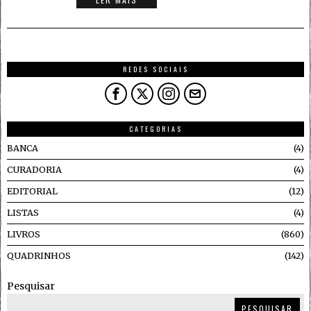
REDES SOCIAIS
CATEGORIAS
BANCA
4
CURADORIA
4
EDITORIAL
12
LISTAS
4
LIVROS
860
QUADRINHOS
142
Pesquisar
PESQUISAR