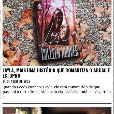
5
LAYLA, MAIS UMA HISTÓRIA QUE ROMANTIZA O ABUSO E
ESTUPRO
24 DE ABRIL DE 2022
Quando Leeds conhece Layla, ele está convencido de que
passará o resto de sua vida com ela. Ela é espontânea, divertida,
e