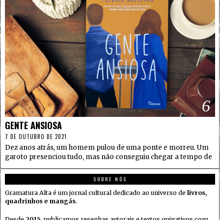
6
GENTE ANSIOSA
7 DE OUTUBRO DE 2021
Dez anos atrás, um homem pulou de uma ponte e morreu. Um
garoto presenciou tudo, mas não conseguiu chegar a tempo de
SOBRE NÓS
Gramatura Alta é um jornal cultural dedicado ao universo de
livros,
quadrinhos e mangás
.
Desde
2015
, publicamos resenhas autorais e textos opinativos com