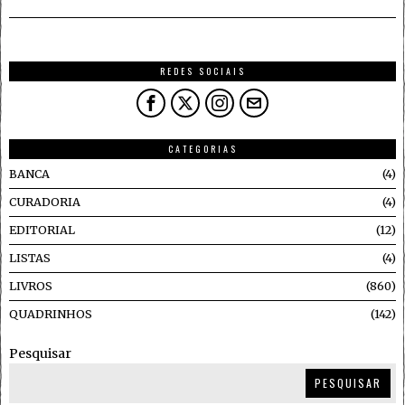
REDES SOCIAIS
CATEGORIAS
BANCA
4
CURADORIA
4
EDITORIAL
12
LISTAS
4
LIVROS
860
QUADRINHOS
142
Pesquisar
PESQUISAR