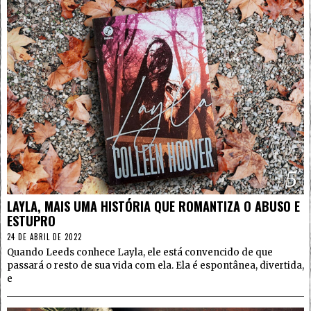
5
LAYLA, MAIS UMA HISTÓRIA QUE ROMANTIZA O ABUSO E
ESTUPRO
24 DE ABRIL DE 2022
Quando Leeds conhece Layla, ele está convencido de que
passará o resto de sua vida com ela. Ela é espontânea, divertida,
e