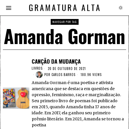
NAVEGAR POR TAG
Amanda Gorman
CANÇÃO DA MUDANÇA
LIVROS
20 DE OUTUBRO DE 2021
POR
CARLOS BARROS
180.9K VIEWS
Amanda Gorman é uma poetisa e ativista
americana que se destaca em questões de
opressão, feminismo, raça e marginalização.
Seu primeiro livro de poemas foi publicado
em 2015, quando Amanda tinha 17 anos de
idade. Em 2017, ela ganhou seu primeiro
prêmio literário. Em 2021, Amanda se tornou a
poetisa