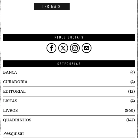
LER MAIS
REDES SOCIAIS
CATEGORIAS
BANCA
4
CURADORIA
4
EDITORIAL
12
LISTAS
4
LIVROS
860
QUADRINHOS
142
Pesquisar