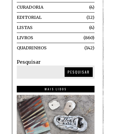
CURADORIA
4
EDITORIAL
12
LISTAS
4
LIVROS
860
QUADRINHOS
142
Pesquisar
PESQUISAR
MAIS LIDOS