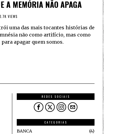
E A MEMÓRIA NÃO APAGA
3.7K VIEWS
rói uma das mais tocantes histórias de
 amnésia não como artifício, mas como
az para apagar quem somos.
REDES SOCIAIS
CATEGORIAS
BANCA
4