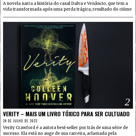
A novela narra a história do casal Dalva e Venâncio, que tem a
vida transformada após uma perda trágica, resultado do ciúme
2
VERITY – MAIS UM LIVRO TÓXICO PARA SER CULTUADO
24 DE JULHO DE 2022
Verity Crawford é a autora best-seller por trás de uma série de
sucesso. Ela está no auge de sua carreira, aclamada pela