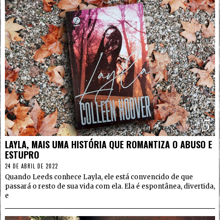
5
LAYLA, MAIS UMA HISTÓRIA QUE ROMANTIZA O ABUSO E
ESTUPRO
24 DE ABRIL DE 2022
Quando Leeds conhece Layla, ele está convencido de que
passará o resto de sua vida com ela. Ela é espontânea, divertida,
e