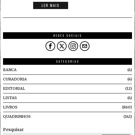
LER MAIS
REDES SOCIAIS
CATEGORIAS
BANCA
4
CURADORIA
4
EDITORIAL
12
LISTAS
4
LIVROS
860
QUADRINHOS
142
Pesquisar