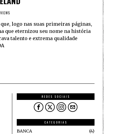
PELAND
 VIEWS
 que, logo nas suas primeiras páginas,
ma que eternizou seu nome na história
va talento e extrema qualidade
DA
REDES SOCIAIS
CATEGORIAS
BANCA
4