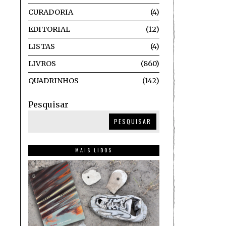
CURADORIA
4
EDITORIAL
12
LISTAS
4
LIVROS
860
QUADRINHOS
142
Pesquisar
PESQUISAR
MAIS LIDOS