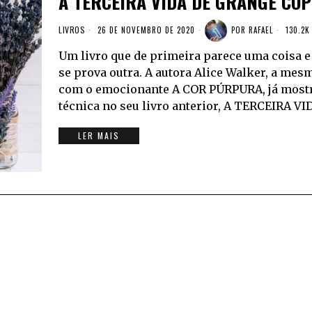
A TERCEIRA VIDA DE GRANGE CO
LIVROS
26 DE NOVEMBRO DE 2020
POR
RAFAEL
130.2K
Um livro que de primeira parece uma coisa e
se prova outra. A autora Alice Walker, a mes
com o emocionante A COR PÚRPURA, já mostra
técnica no seu livro anterior, A TERCEIRA VI
LER MAIS