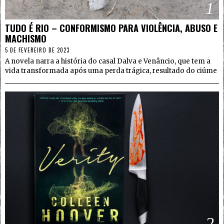
1
TUDO É RIO – CONFORMISMO PARA VIOLÊNCIA, ABUSO E
MACHISMO
5 DE FEVEREIRO DE 2023
A novela narra a história do casal Dalva e Venâncio, que tem a
vida transformada após uma perda trágica, resultado do ciúme
2