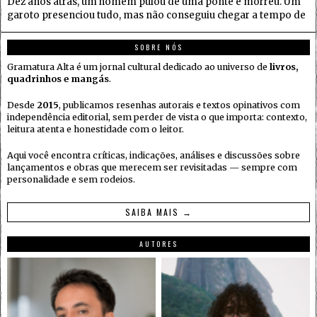
Dez anos atrás, um homem pulou de uma ponte e morreu. Um
garoto presenciou tudo, mas não conseguiu chegar a tempo de
SOBRE NÓS
Gramatura Alta é um jornal cultural dedicado ao universo de
livros,
quadrinhos e mangás
.
Desde
2015
, publicamos resenhas autorais e textos opinativos com
independência editorial, sem perder de vista o que importa: contexto,
leitura atenta e honestidade com o leitor.
Aqui você encontra críticas, indicações, análises e discussões sobre
lançamentos e obras que merecem ser revisitadas — sempre com
personalidade e sem rodeios.
SAIBA MAIS →
AUTORES