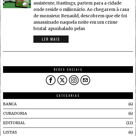
assistente, Hastings, partem para a cidade
onde reside o milionário. Ao chegarem à casa
de monsieur Renauld, descobrem que ele foi
assassinado naquela noite em um crime
brutal: apunhalado pelas
LER MAIS
REDES SOCIAIS
CATEGORIAS
BANCA
4
CURADORIA
4
EDITORIAL
12
LISTAS
4