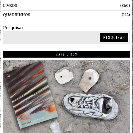
LIVROS
860
QUADRINHOS
142
Pesquisar
PESQUISAR
MAIS LIDOS