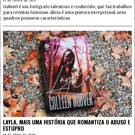
21 DE JULHO DE 2021
Gabriel é um fotógrafo talentoso e conhecido, que faz trabalhos
para revistas famosas. Alicia é uma pintora excepcional, seus
quadros possuem características
5
LAYLA, MAIS UMA HISTÓRIA QUE ROMANTIZA O ABUSO E
ESTUPRO