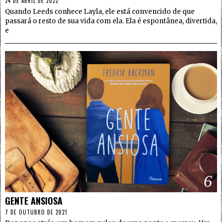
24 DE ABRIL DE 2022
Quando Leeds conhece Layla, ele está convencido de que
passará o resto de sua vida com ela. Ela é espontânea, divertida,
e
6
GENTE ANSIOSA
7 DE OUTUBRO DE 2021