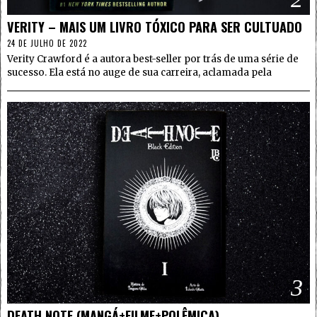
VERITY – MAIS UM LIVRO TÓXICO PARA SER CULTUADO
24 DE JULHO DE 2022
Verity Crawford é a autora best-seller por trás de uma série de
sucesso. Ela está no auge de sua carreira, aclamada pela
3
DEATH NOTE (MANGÁ+FILME+POLÊMICA)