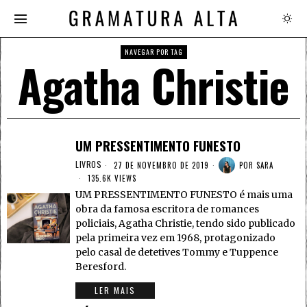
NAVEGAR POR TAG
Agatha Christie
UM PRESSENTIMENTO FUNESTO
LIVROS
27 DE NOVEMBRO DE 2019
POR
SARA
135.6K VIEWS
UM PRESSENTIMENTO FUNESTO é mais uma
obra da famosa escritora de romances
policiais, Agatha Christie, tendo sido publicado
pela primeira vez em 1968, protagonizado
pelo casal de detetives Tommy e Tuppence
Beresford.
LER MAIS