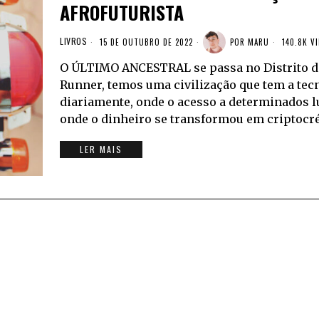
AFROFUTURISTA
LIVROS
15 DE OUTUBRO DE 2022
POR
MARU
140.8K V
O ÚLTIMO ANCESTRAL se passa no Distrito de
Runner, temos uma civilização que tem a tec
diariamente, onde o acesso a determinados l
onde o dinheiro se transformou em criptocré
LER MAIS