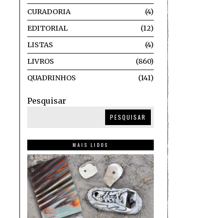
CURADORIA
4
EDITORIAL
12
LISTAS
4
LIVROS
860
QUADRINHOS
141
Pesquisar
PESQUISAR
MAIS LIDOS