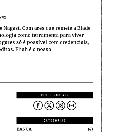
IEWS
 Nagast. Com ares que remete a Blade
nologia como ferramenta para viver
ugares só é possível com credenciais,
ditos. Eliah é o nosso
REDES SOCIAIS
CATEGORIAS
BANCA
4