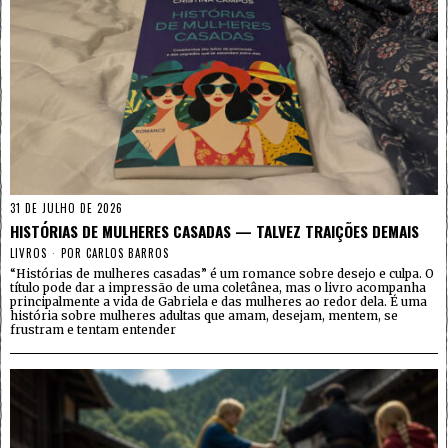
31 DE JULHO DE 2026
HISTÓRIAS DE MULHERES CASADAS — TALVEZ TRAIÇÕES DEMAIS
LIVROS
POR
CARLOS BARROS
“Histórias de mulheres casadas” é um romance sobre desejo e culpa. O
título pode dar a impressão de uma coletânea, mas o livro acompanha
principalmente a vida de Gabriela e das mulheres ao redor dela. É uma
história sobre mulheres adultas que amam, desejam, mentem, se
frustram e tentam entender