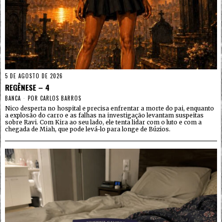
5 DE AGOSTO DE 2026
REGÊNESE – 4
BANCA
POR
CARLOS BARROS
Nico desperta no hospital e precisa enfrentar a morte do pai, enquanto
a explosão do carro e as falhas na investigação levantam suspeitas
sobre Ravi. Com Kira ao seu lado, ele tenta lidar com o luto e com a
chegada de Miah, que pode levá-lo para longe de Búzios.