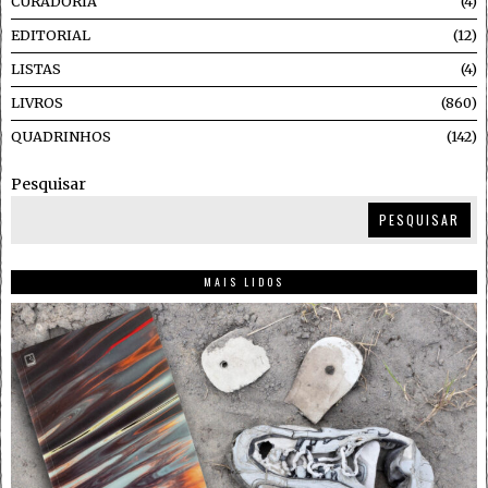
CURADORIA
4
EDITORIAL
12
LISTAS
4
LIVROS
860
QUADRINHOS
142
Pesquisar
PESQUISAR
MAIS LIDOS