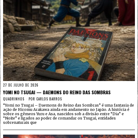
27 DE JULHO DE 2026
YOMI NO TSUGAI — DAEMONS DO REINO DAS SOMBRAS
QUADRINHOS
POR
CARLOS BARROS
“Yomi no Tsugai – Daemons do Reino das Sombras” é uma fantasia de
ação de Hiromu Arakawa ainda em andamento no Japão. A história é
sobre os gêmeos Yuru e Asa, nascidos sob a divisão entre “Dia” e
“Noite” e ligados ao poder de comandar os Tsugai, entidades
sobrenaturais que