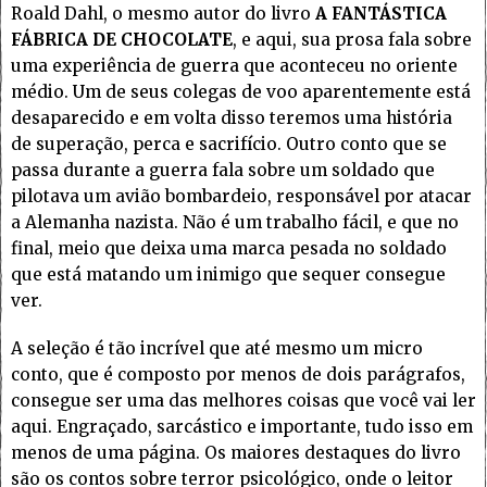
Roald Dahl, o mesmo autor do livro
A FANTÁSTICA
FÁBRICA DE CHOCOLATE
, e aqui, sua prosa fala sobre
uma experiência de guerra que aconteceu no oriente
médio. Um de seus colegas de voo aparentemente está
desaparecido e em volta disso teremos uma história
de superação, perca e sacrifício. Outro conto que se
passa durante a guerra fala sobre um soldado que
pilotava um avião bombardeio, responsável por atacar
a Alemanha nazista. Não é um trabalho fácil, e que no
final, meio que deixa uma marca pesada no soldado
que está matando um inimigo que sequer consegue
ver.
A seleção é tão incrível que até mesmo um micro
conto, que é composto por menos de dois parágrafos,
consegue ser uma das melhores coisas que você vai ler
aqui. Engraçado, sarcástico e importante, tudo isso em
menos de uma página. Os maiores destaques do livro
são os contos sobre terror psicológico, onde o leitor