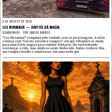
6 DE AGOSTO DE 2026
LES NORMAUX — JUNTOS DÁ MAGIA
QUADRINHOS
POR
CARLOS BARROS
“Les Normaux” conquista pelo cuidado com os personagens. A série
começa com “Garoto encontra vampiro”, em que Sébastien se muda
para uma Paris mágica para estudar feitiçaria. Ele está tentando
recomeçar a vida, mas ainda se sente deslocado. Então conhece Elia,
um vampiro bonito e misterioso, em uma noite que