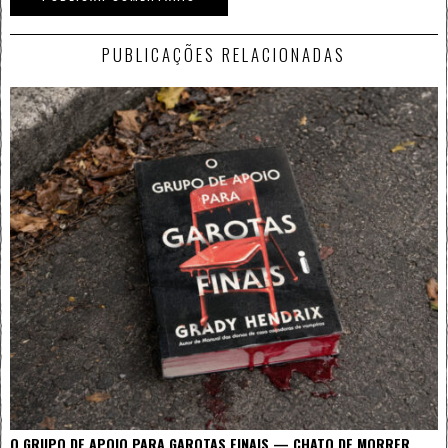
PUBLICAÇÕES RELACIONADAS
O GRUPO DE APOIO PARA GAROTAS FINAIS — CHATO DE MORRER