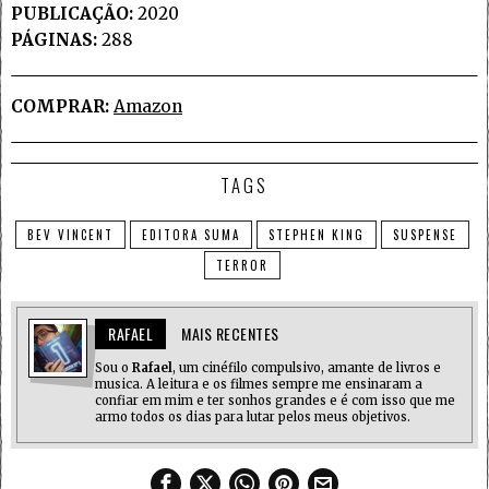
PUBLICAÇÃO:
2020
PÁGINAS:
288
COMPRAR:
Amazon
TAGS
BEV VINCENT
EDITORA SUMA
STEPHEN KING
SUSPENSE
TERROR
RAFAEL
MAIS RECENTES
Sou o
Rafael
, um cinéfilo compulsivo, amante de livros e
musica. A leitura e os filmes sempre me ensinaram a
confiar em mim e ter sonhos grandes e é com isso que me
armo todos os dias para lutar pelos meus objetivos.