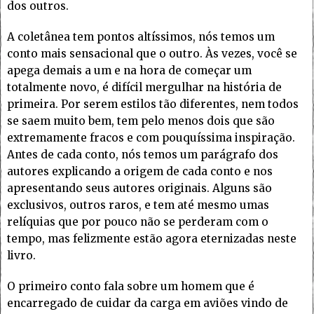
dos outros.
A coletânea tem pontos altíssimos, nós temos um
conto mais sensacional que o outro. Às vezes, você se
apega demais a um e na hora de começar um
totalmente novo, é difícil mergulhar na história de
primeira. Por serem estilos tão diferentes, nem todos
se saem muito bem, tem pelo menos dois que são
extremamente fracos e com pouquíssima inspiração.
Antes de cada conto, nós temos um parágrafo dos
autores explicando a origem de cada conto e nos
apresentando seus autores originais. Alguns são
exclusivos, outros raros, e tem até mesmo umas
relíquias que por pouco não se perderam com o
tempo, mas felizmente estão agora eternizadas neste
livro.
O primeiro conto fala sobre um homem que é
encarregado de cuidar da carga em aviões vindo de