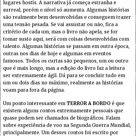
lugares hostis. A narrativa já começa estranha e
surreal, porém o nível só aumenta. Algumas histórias
são realmente bem desenvolvidas e conseguem trazer
uma tensão pesada. Se vai assustar ou não, fica a
critério de cada um, mas o livro não apela, se for
tomar susto aqui, será com coisas desenvolvidas com
talento. Algumas histórias se passam em outra época,
outras nos dias de hoje e algumas em eventos
famosos. Todos os curtas são pequenos, um ou outro
que é mais longo, mas a edição do livro faz a leitura
ser extremamente ágil. Dá para se concluir tudo em
um ou dois dias no máximo, realmente as histórias
voam para fora da página.
Um ponto interessante em
TERROR A BORDO
é que
existem alguns contos extremamente pessoais que
quase podem ser chamados de biográficos. Falam
sobre experiência de voo na Segunda Guerra Mundial,
principalmente. Um desses contos foi escrito por