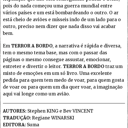
pois do nada começou uma guerra mundial entre
vários países e um está bombardeando o outro. O ar
está cheio de aviões e mísseis indo de um lado para o
outro, preciso nem dizer que nada disso vai acabar
bem.
Em
TERROR A BORDO
, a narrativa é rápida e diversa,
tem o mesmo tema base, mas com o passar das
páginas o mesmo consegue assustar, emocionar,
entreter e divertir o leitor.
TERROR A BORDO
traz um
misto de emoções em um só livro. Uma excelente
pedida para quem tem medo de voar, para quem gosta
de voar ou para quem um dia quer voar, a imaginação
aqui vai longe como um avião.
AUTORES:
Stephen KING e Bev VINCENT
TRADUÇÃO:
Regiane WINARSKI
EDITORA:
Suma