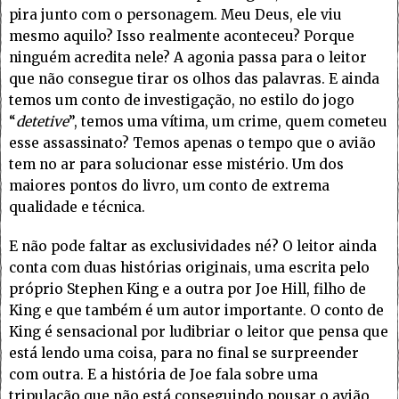
pira junto com o personagem. Meu Deus, ele viu
mesmo aquilo? Isso realmente aconteceu? Porque
ninguém acredita nele? A agonia passa para o leitor
que não consegue tirar os olhos das palavras. E ainda
temos um conto de investigação, no estilo do jogo
“
detetive
”, temos uma vítima, um crime, quem cometeu
esse assassinato? Temos apenas o tempo que o avião
tem no ar para solucionar esse mistério. Um dos
maiores pontos do livro, um conto de extrema
qualidade e técnica.
E não pode faltar as exclusividades né? O leitor ainda
conta com duas histórias originais, uma escrita pelo
próprio Stephen King e a outra por Joe Hill, filho de
King e que também é um autor importante. O conto de
King é sensacional por ludibriar o leitor que pensa que
está lendo uma coisa, para no final se surpreender
com outra. E a história de Joe fala sobre uma
tripulação que não está conseguindo pousar o avião,