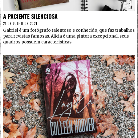
4
A PACIENTE SILENCIOSA
21 DE JULHO DE 2021
Gabriel é um fotógrafo talentoso e conhecido, que faz trabalhos
para revistas famosas. Alicia é uma pintora excepcional, seus
quadros possuem características
5