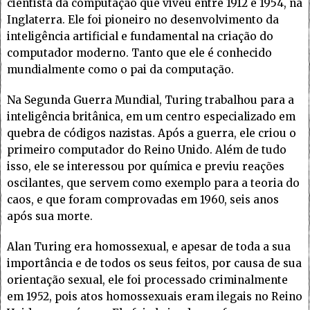
cientista da computação que viveu entre 1912 e 1954, na
Inglaterra. Ele foi pioneiro no desenvolvimento da
inteligência artificial e fundamental na criação do
computador moderno. Tanto que ele é conhecido
mundialmente como o pai da computação.
Na Segunda Guerra Mundial, Turing trabalhou para a
inteligência britânica, em um centro especializado em
quebra de códigos nazistas. Após a guerra, ele criou o
primeiro computador do Reino Unido. Além de tudo
isso, ele se interessou por química e previu reações
oscilantes, que servem como exemplo para a teoria do
caos, e que foram comprovadas em 1960, seis anos
após sua morte.
Alan Turing era homossexual, e apesar de toda a sua
importância e de todos os seus feitos, por causa de sua
orientação sexual, ele foi processado criminalmente
em 1952, pois atos homossexuais eram ilegais no Reino