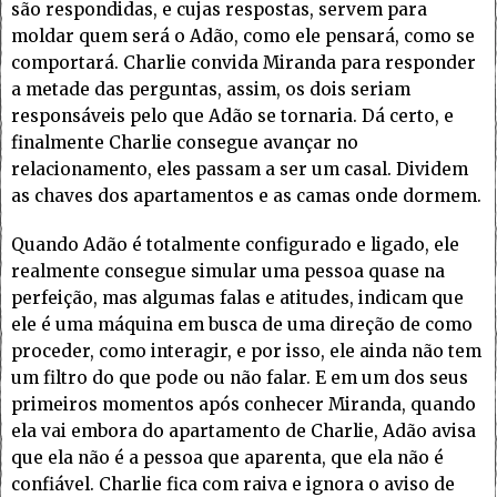
são respondidas, e cujas respostas, servem para
moldar quem será o Adão, como ele pensará, como se
comportará. Charlie convida Miranda para responder
a metade das perguntas, assim, os dois seriam
responsáveis pelo que Adão se tornaria. Dá certo, e
finalmente Charlie consegue avançar no
relacionamento, eles passam a ser um casal. Dividem
as chaves dos apartamentos e as camas onde dormem.
Quando Adão é totalmente configurado e ligado, ele
realmente consegue simular uma pessoa quase na
perfeição, mas algumas falas e atitudes, indicam que
ele é uma máquina em busca de uma direção de como
proceder, como interagir, e por isso, ele ainda não tem
um filtro do que pode ou não falar. E em um dos seus
primeiros momentos após conhecer Miranda, quando
ela vai embora do apartamento de Charlie, Adão avisa
que ela não é a pessoa que aparenta, que ela não é
confiável. Charlie fica com raiva e ignora o aviso de