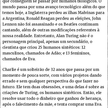
que conseguem se passar por humanos biológicos. O
mundo passa por uma avanço tecnológico além do que
temos hoje, a Inglaterra perdeu as ilhas Malvinas para
a Argentina, Ronald Reagan perdeu as eleições, John
Lennon não foi assassinado e os Beatles continuam
cantando, além de outras modificações referentes à
nossa realidade. Entretanto, Alan Turing não é o
personagem principal, apenas um secundário, o
cientista que criou 25 humanos sintéticos: 12
masculinos, chamados de Adão; e 13 femininos,
chamados de Eva.
Charlie é um solteirão de 32 anos que passa por um
momento de pouca sorte, com vários projetos dando
errado e sem qualquer perspectiva do que fazer no
futuro. Ele tem duas obsessões, e uma delas é sobre as
criações de Turing, os humanos sintéticos. Então, ele
resolve usar todo o dinheiro que ganhou de herança,
após o falecimento da mãe, e tenta comprar uma Eva.