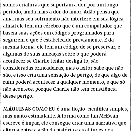
somos criaturas que suportam a dor por um longo
período, ainda mais a dor do amor. Adão pensa que
ama, mas seu sofrimento não interfere em sua lógica,
afinal ele tem um cérebro que é um computador que
baseia suas ações em códigos programados para
seguirem o que é estabelecido previamente. E da
mesma forma, ele tem um código de se preservar, e
algumas de suas ameaças sobre o que poderá
acontecer se Charlie tentar desligá-lo, são
consideradas brincadeiras, mas o leitor sabe que não
são, e isso cria uma sensação de perigo, de que algo de
ruim poderá acontecer a qualquer momento, e que só
não acontece, porque Charlie não tem consciência
desse perigo.
MÁQUINAS COMO EU
é uma ficção-científica simples,
mas muito estimulante. A forma como Ian McEwan
escreve é ímpar, ele consegue criar uma narrativa que
alterna entre a ação da história e as atitudes dos