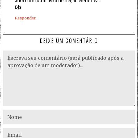
adoro um bom livro de ficção cientifica.
Bjs
Responder
DEIXE UM COMENTÁRIO