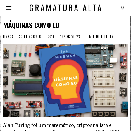
MÁQUINAS COMO EU
LIVROS
20 DE AGOSTO DE 2019
132.3K VIEWS
7 MIN DE LEITURA
Alan Turing foi um matemático, criptoanalista e