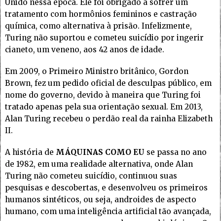
Unido nessa época. Ele foi obrigado a sofrer um
tratamento com hormônios femininos e castração
química, como alternativa à prisão. Infelizmente,
Turing não suportou e cometeu suicídio por ingerir
cianeto, um veneno, aos 42 anos de idade.
Em 2009, o Primeiro Ministro britânico, Gordon
Brown, fez um pedido oficial de desculpas público, em
nome do governo, devido à maneira que Turing foi
tratado apenas pela sua orientação sexual. Em 2013,
Alan Turing recebeu o perdão real da rainha Elizabeth
II.
A história de
MÁQUINAS COMO EU
se passa no ano
de 1982, em uma realidade alternativa, onde Alan
Turing não cometeu suicídio, continuou suas
pesquisas e descobertas, e desenvolveu os primeiros
humanos sintéticos, ou seja, androides de aspecto
humano, com uma inteligência artificial tão avançada,