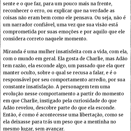
sente e o que faz, para um pouco mais na frente,
reconhecer o erro, ou explicar que na verdade as
coisas não eram bem como ele pensava. Ou seja, não é
um narrador confiável, uma vez que sua visão está
comprometida por suas emoções e por aquilo que ele
considera correto naquele momento.
Miranda é uma mulher insatisfeita com a vida, com ela,
com o mundo em geral. Ela gosta de Charlie, mas Adão
tem razão, ela esconde algo, um passado que ela quer
manter oculto, sobre o qual se recusa a falar, e é o
responsável por seu comportamento arredio, por sua
constante insatisfação. A personagem tem uma
evolução nesse comportamento a partir do momento
em que Charlie, instigado pela curiosidade do que
Adão revelou, descobre parte do que ela esconde.
Então, é como é acontecesse uma libertação, como se
ela deixasse para trás um peso que a mentinha no
mesmo lugar, sem avançar.